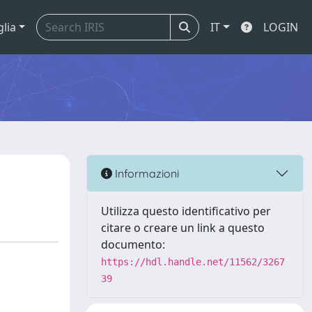
glia
IT
LOGIN
Informazioni
Utilizza questo identificativo per
citare o creare un link a questo
documento:
https://hdl.handle.net/11562/3267
39