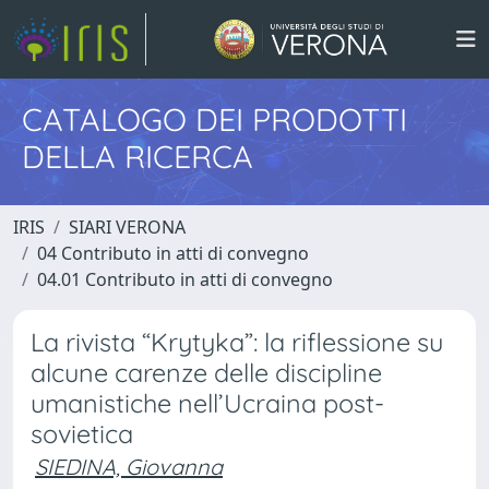
CATALOGO DEI PRODOTTI
DELLA RICERCA
IRIS
SIARI VERONA
04 Contributo in atti di convegno
04.01 Contributo in atti di convegno
La rivista “Krytyka”: la riflessione su
alcune carenze delle discipline
umanistiche nell’Ucraina post-
sovietica
SIEDINA, Giovanna