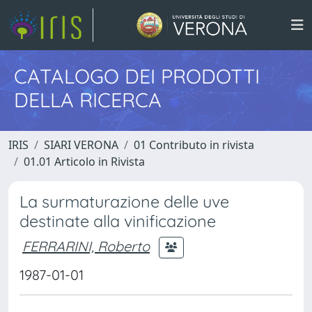
CATALOGO DEI PRODOTTI
DELLA RICERCA
IRIS
SIARI VERONA
01 Contributo in rivista
01.01 Articolo in Rivista
La surmaturazione delle uve
destinate alla vinificazione
FERRARINI, Roberto
1987-01-01