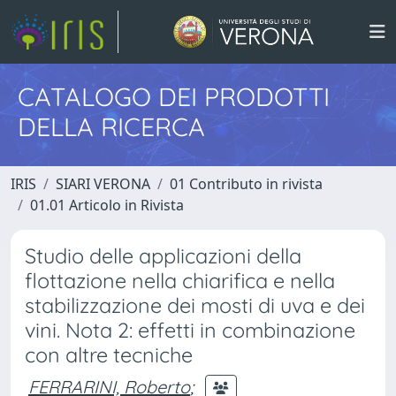
CATALOGO DEI PRODOTTI
DELLA RICERCA
IRIS
SIARI VERONA
01 Contributo in rivista
01.01 Articolo in Rivista
Studio delle applicazioni della
flottazione nella chiarifica e nella
stabilizzazione dei mosti di uva e dei
vini. Nota 2: effetti in combinazione
con altre tecniche
FERRARINI, Roberto
;