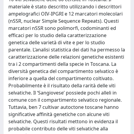
materiale è stato descritto utilizzando i descrittori
ampelografici OIV-IPGRI e 12 marcatori molecolari
(nSSR, nuclear Simple Sequence Repeats). Questi
marcatori nSSR sono polimorfi, codominanti ed
efficaci per lo studio della caratterizzazione
genetica delle varietà di vite e per lo studio
parentale. L’analisi statistica dei dati ha permesso la
caratterizzazione delle relazioni genetiche esistenti
tra i 2 compartimenti della specie in Toscana. La
diversità genetica del compartimento selvatico è
inferiore a quella del compartimento coltivato.
Probabilmente è il risultato della rarità delle viti
selvatiche. Il ‘Sangiovese’ possiede pochi alleli in
comune con il compartimento selvatico regionale.
Tuttavia, ben 7 cultivar autoctone toscane hanno
significative affinità genetiche con alcune viti
selvatiche. Questi risultati mettono in evidenza il
probabile contributo delle viti selvatiche alla