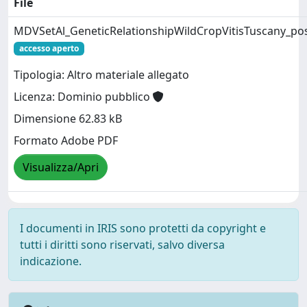
File
MDVSetAl_GeneticRelationshipWildCropVitisTuscany_po
accesso aperto
Tipologia: Altro materiale allegato
Licenza: Dominio pubblico
Dimensione 62.83 kB
Formato Adobe PDF
Visualizza/Apri
I documenti in IRIS sono protetti da copyright e
tutti i diritti sono riservati, salvo diversa
indicazione.