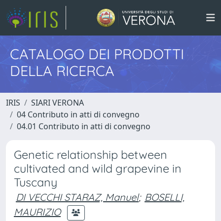
CATALOGO DEI PRODOTTI
DELLA RICERCA
IRIS
SIARI VERONA
04 Contributo in atti di convegno
04.01 Contributo in atti di convegno
Genetic relationship between
cultivated and wild grapevine in
Tuscany
DI VECCHI STARAZ, Manuel
;
BOSELLI,
MAURIZIO