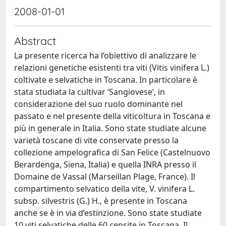
2008-01-01
Abstract
La presente ricerca ha l’obiettivo di analizzare le
relazioni genetiche esistenti tra viti (Vitis vinifera L.)
coltivate e selvatiche in Toscana. In particolare è
stata studiata la cultivar ‘Sangiovese’, in
considerazione del suo ruolo dominante nel
passato e nel presente della viticoltura in Toscana e
più in generale in Italia. Sono state studiate alcune
varietà toscane di vite conservate presso la
collezione ampelografica di San Felice (Castelnuovo
Berardenga, Siena, Italia) e quella INRA presso il
Domaine de Vassal (Marseillan Plage, France). Il
compartimento selvatico della vite, V. vinifera L.
subsp. silvestris (G.) H., è presente in Toscana
anche se è in via d’estinzione. Sono state studiate
10 viti selvatiche delle 60 censite in Toscana. Il