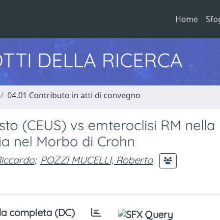
Home
Sfo
TTI DELLA RICERCA
04.01 Contributo in atti di convegno
sto (CEUS) vs emteroclisi RM nella
ttia nel Morbo di Crohn
iccardo
;
POZZI MUCELLI, Roberto
a completa (DC)