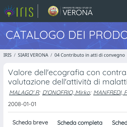
CATALOGO DEI PRODO
IRIS
SIARI VERONA
04 Contributo in atti di convegno
Valore dell'ecografia con contra
valutazione dell'attività di mala
MALAGO' R
;
D'ONOFRIO, Mirko
;
MANFREDI, R
2008-01-01
Scheda breve
Scheda completa
Sched