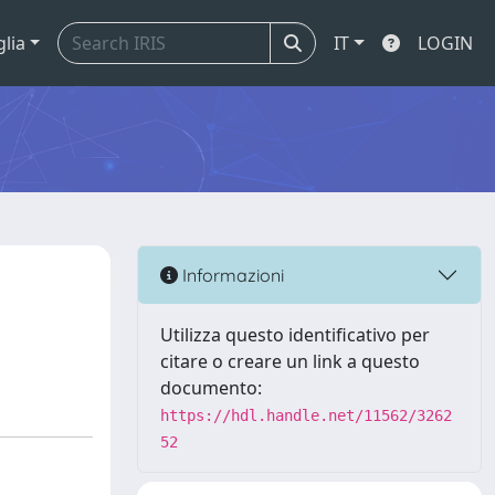
glia
IT
LOGIN
Informazioni
Utilizza questo identificativo per
citare o creare un link a questo
documento:
https://hdl.handle.net/11562/3262
52