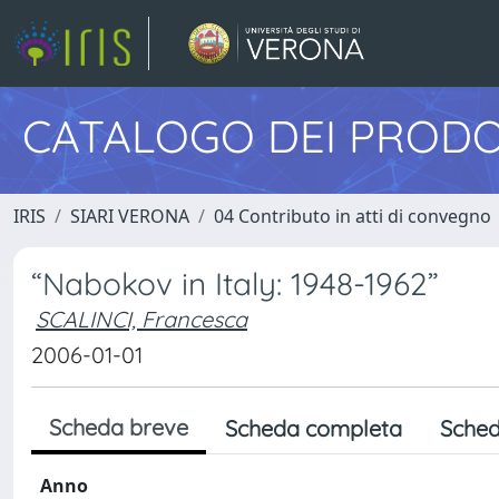
CATALOGO DEI PRODO
IRIS
SIARI VERONA
04 Contributo in atti di convegno
“Nabokov in Italy: 1948-1962”
SCALINCI, Francesca
2006-01-01
Scheda breve
Scheda completa
Sched
Anno