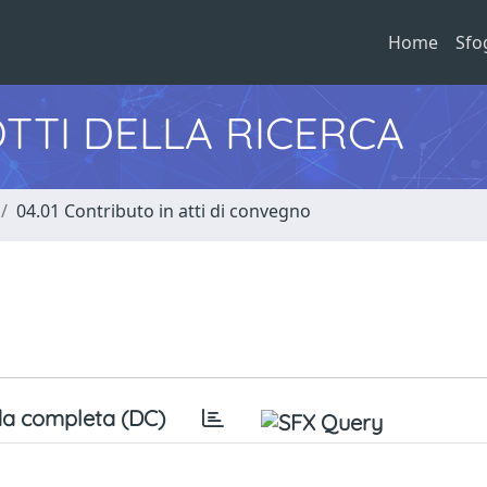
Home
Sfo
TTI DELLA RICERCA
04.01 Contributo in atti di convegno
a completa (DC)