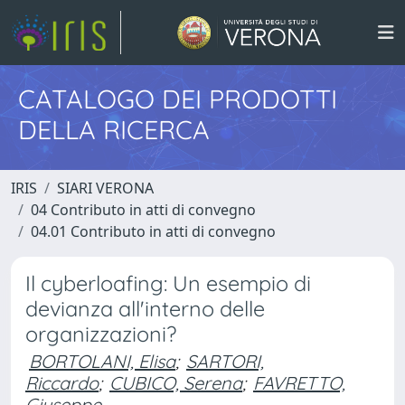
CATALOGO DEI PRODOTTI
DELLA RICERCA
IRIS
SIARI VERONA
04 Contributo in atti di convegno
04.01 Contributo in atti di convegno
Il cyberloafing: Un esempio di
devianza all'interno delle
organizzazioni?
BORTOLANI, Elisa
;
SARTORI,
Riccardo
;
CUBICO, Serena
;
FAVRETTO,
Giuseppe