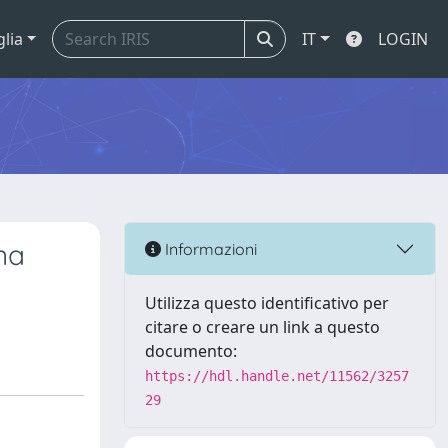
glia
IT
LOGIN
na
Informazioni
Utilizza questo identificativo per
citare o creare un link a questo
documento:
https://hdl.handle.net/11562/3257
29