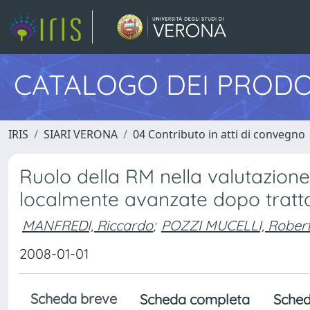
CATALOGO DEI PRODO
IRIS
SIARI VERONA
04 Contributo in atti di convegno
Ruolo della RM nella valutazione
localmente avanzate dopo trat
MANFREDI, Riccardo
;
POZZI MUCELLI, Rober
2008-01-01
Scheda breve
Scheda completa
Sched