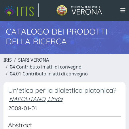
CATALOGO DEI PRODOTTI
DELLA RICERCA
IRIS
SIARI VERONA
04 Contributo in atti di convegno
04.01 Contributo in atti di convegno
Un'etica per la dialettica platonica?
NAPOLITANO, Linda
2008-01-01
Abstract