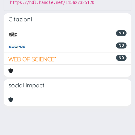
https://hdl.handle.net/11562/325120
Citazioni
ND
ND
ND
social impact