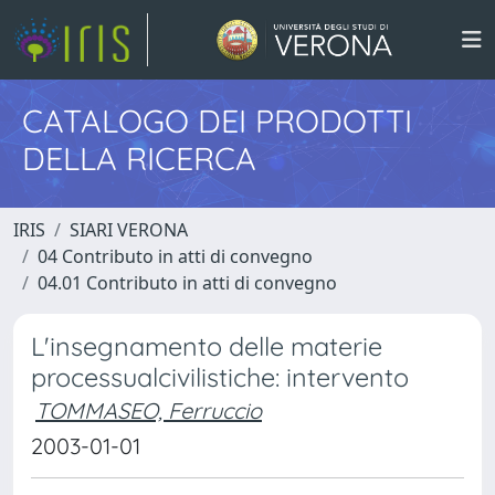
CATALOGO DEI PRODOTTI
DELLA RICERCA
IRIS
SIARI VERONA
04 Contributo in atti di convegno
04.01 Contributo in atti di convegno
L'insegnamento delle materie
processualcivilistiche: intervento
TOMMASEO, Ferruccio
2003-01-01