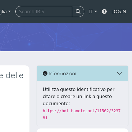
glia
IT
LOGIN
e delle
Informazioni
Utilizza questo identificativo per
citare o creare un link a questo
documento:
https://hdl.handle.net/11562/3237
81