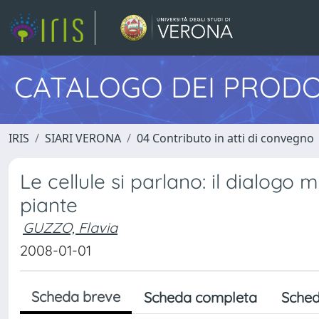
CATALOGO DEI PRODO
IRIS
SIARI VERONA
04 Contributo in atti di convegno
Le cellule si parlano: il dialogo
piante
GUZZO, Flavia
2008-01-01
Scheda breve
Scheda completa
Sched