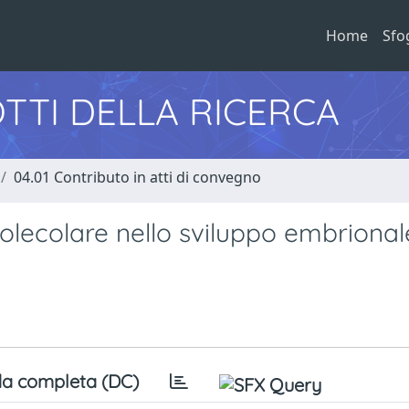
Home
Sfo
TTI DELLA RICERCA
04.01 Contributo in atti di convegno
 molecolare nello sviluppo embrional
a completa (DC)