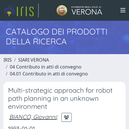
CATALOGO DEI PRODOTTI
DELLA RICERCA
IRIS
SIARI VERONA
04 Contributo in atti di convegno
04.01 Contributo in atti di convegno
Multi-strategic approach for robot
path planning in an unknown
environment
BIANCO, Giovanni
;
1993-01-01