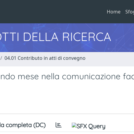
Home
Sfo
TTI DELLA RICERCA
04.01 Contributo in atti di convegno
condo mese nella comunicazione fa
a completa (DC)