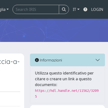
glia
IT
LOGIN
ccia-a-
Informazioni
Utilizza questo identificativo per
citare o creare un link a questo
documento:
https://hdl.handle.net/11562/3209
5