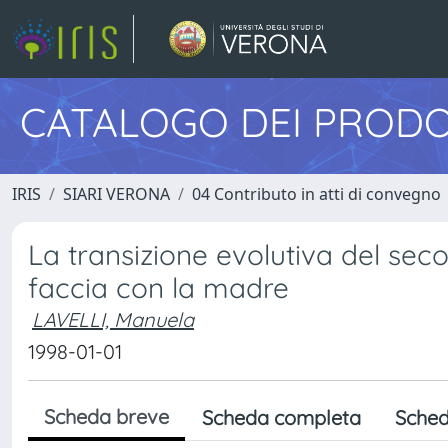
CATALOGO DEI PRODO
IRIS
SIARI VERONA
04 Contributo in atti di convegno
La transizione evolutiva del se
faccia con la madre
LAVELLI, Manuela
1998-01-01
Scheda breve
Scheda completa
Sched