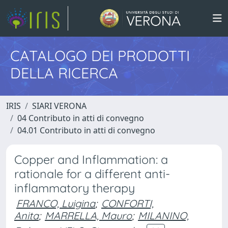
CATALOGO DEI PRODOTTI
DELLA RICERCA
IRIS
SIARI VERONA
04 Contributo in atti di convegno
04.01 Contributo in atti di convegno
Copper and Inflammation: a
rationale for a different anti-
inflammatory therapy
FRANCO, Luigina
;
CONFORTI,
Anita
;
MARRELLA, Mauro
;
MILANINO,