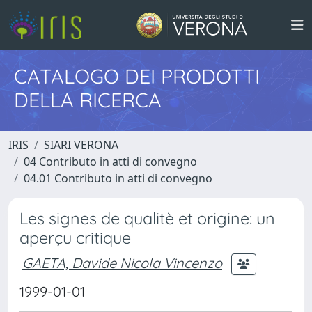
CATALOGO DEI PRODOTTI
DELLA RICERCA
IRIS
SIARI VERONA
04 Contributo in atti di convegno
04.01 Contributo in atti di convegno
Les signes de qualitè et origine: un
aperçu critique
GAETA, Davide Nicola Vincenzo
1999-01-01