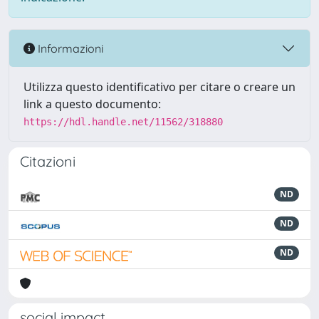
Informazioni
Utilizza questo identificativo per citare o creare un
link a questo documento:
https://hdl.handle.net/11562/318880
Citazioni
ND
ND
ND
social impact