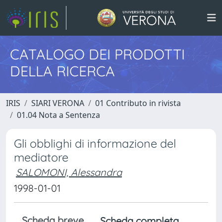
CATALOGO DEI PRODOTTI
DELLA RICERCA
IRIS
SIARI VERONA
01 Contributo in rivista
01.04 Nota a Sentenza
Gli obblighi di informazione del
mediatore
SALOMONI, Alessandra
1998-01-01
Scheda breve
Scheda completa