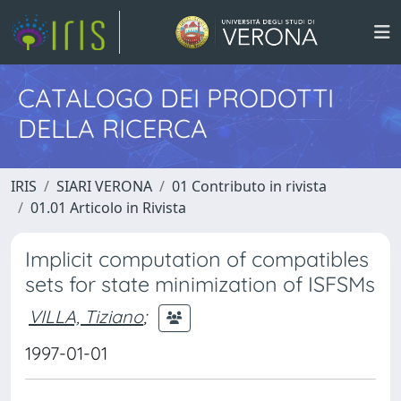
CATALOGO DEI PRODOTTI
DELLA RICERCA
IRIS
SIARI VERONA
01 Contributo in rivista
01.01 Articolo in Rivista
Implicit computation of compatibles
sets for state minimization of ISFSMs
VILLA, Tiziano
;
1997-01-01