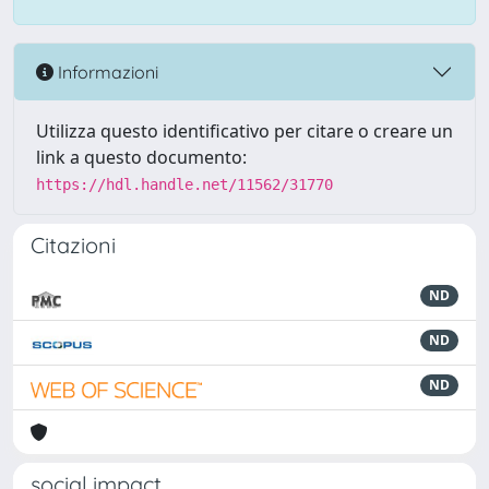
Informazioni
Utilizza questo identificativo per citare o creare un
link a questo documento:
https://hdl.handle.net/11562/31770
Citazioni
ND
ND
ND
social impact