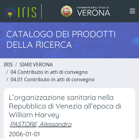
CATALOGO DEI PRODOTTI
DELLA RICERCA
IRIS
SIARI VERONA
04 Contributo in atti di convegno
04.01 Contributo in atti di convegno
L’organizzazione sanitaria nella
Repubblica di Venezia all’epoca di
William Harvey
PASTORE, Alessandro
2006-01-01