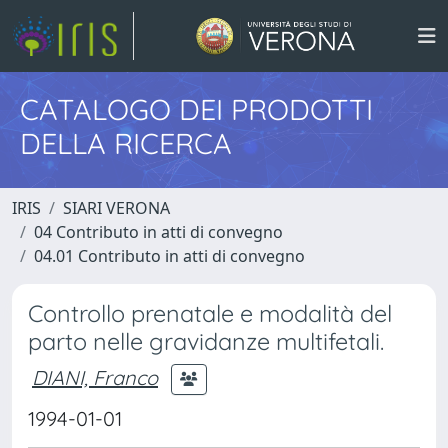
CATALOGO DEI PRODOTTI
DELLA RICERCA
IRIS
SIARI VERONA
04 Contributo in atti di convegno
04.01 Contributo in atti di convegno
Controllo prenatale e modalità del
parto nelle gravidanze multifetali.
DIANI, Franco
1994-01-01