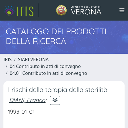
CATALOGO DEI PRODOTTI
DELLA RICERCA
IRIS
SIARI VERONA
04 Contributo in atti di convegno
04.01 Contributo in atti di convegno
I rischi della terapia della sterilità.
DIANI, Franco
;
1993-01-01