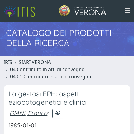
CATALOGO DEI PRODOTTI
DELLA RICERCA
IRIS
SIARI VERONA
04 Contributo in atti di convegno
04.01 Contributo in atti di convegno
La gestosi EPH: aspetti
eziopatogenetici e clinici.
DIANI, Franco
;
1985-01-01