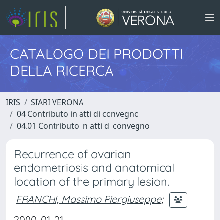
CATALOGO DEI PRODOTTI
DELLA RICERCA
IRIS
SIARI VERONA
04 Contributo in atti di convegno
04.01 Contributo in atti di convegno
Recurrence of ovarian
endometriosis and anatomical
location of the primary lesion.
FRANCHI, Massimo Piergiuseppe
;
2000-01-01