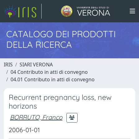
CATALOGO DEI PRODOTTI
DELLA RICERCA
IRIS
SIARI VERONA
04 Contributo in atti di convegno
04.01 Contributo in atti di convegno
Recurrent pregnancy loss, new
horizons
BORRUTO, Franco
2006-01-01