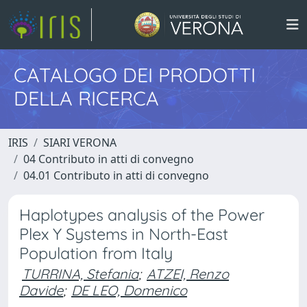
CATALOGO DEI PRODOTTI
DELLA RICERCA
IRIS
SIARI VERONA
04 Contributo in atti di convegno
04.01 Contributo in atti di convegno
Haplotypes analysis of the Power
Plex Y Systems in North-East
Population from Italy
TURRINA, Stefania
;
ATZEI, Renzo
Davide
;
DE LEO, Domenico