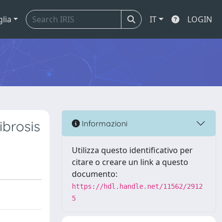
glia
IT
LOGIN
brosis
Informazioni
Utilizza questo identificativo per
citare o creare un link a questo
documento:
https://hdl.handle.net/11562/2912
5