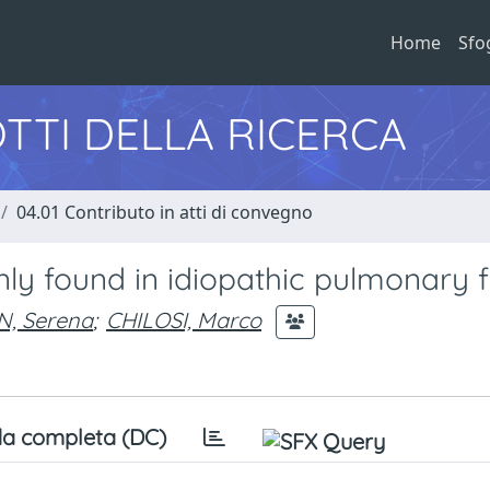
Home
Sfo
TTI DELLA RICERCA
04.01 Contributo in atti di convegno
 found in idiopathic pulmonary fi
, Serena
;
CHILOSI, Marco
a completa (DC)