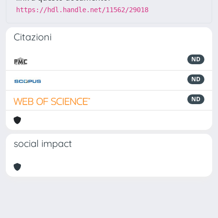
https://hdl.handle.net/11562/29018
Citazioni
ND
ND
ND
social impact