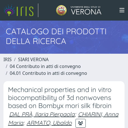
CATALOGO DEI PRODOTTI
DELLA RICERCA
IRIS
SIARI VERONA
04 Contributo in atti di convegno
04.01 Contributo in atti di convegno
Mechanical properties and in vitro
biocompatibility of 3d nonwovens
based on Bombyx mori silk fibroin
DAL PRÀ, Ilaria Pierpaola
;
CHIARINI, Anna
Maria
;
ARMATO, Ubaldo