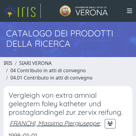
CATALOGO DEI PRODOTTI
DELLA RICERCA
IRIS
SIARI VERONA
04 Contributo in atti di convegno
04.01 Contributo in atti di convegno
Vergleigh von extra amnial
gelegtem foley katheter und
prostaglandingel zur zervix reifung.
FRANCHI, Massimo Piergiuseppe
;
1998-01-01