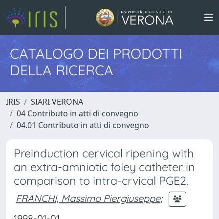
CATALOGO DEI PRODOTTI
DELLA RICERCA
IRIS
SIARI VERONA
04 Contributo in atti di convegno
04.01 Contributo in atti di convegno
Preinduction cervical ripening with
an extra-amniotic foley catheter in
comparison to intra-crvical PGE2.
FRANCHI, Massimo Piergiuseppe
;
1998-01-01