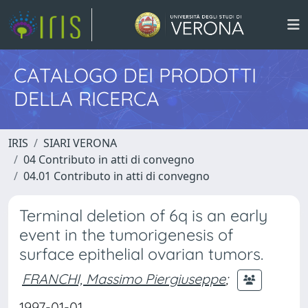
CATALOGO DEI PRODOTTI
DELLA RICERCA
IRIS
SIARI VERONA
04 Contributo in atti di convegno
04.01 Contributo in atti di convegno
Terminal deletion of 6q is an early
event in the tumorigenesis of
surface epithelial ovarian tumors.
FRANCHI, Massimo Piergiuseppe
;
1997-01-01