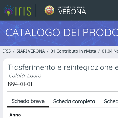
CATALOGO DEI PRODO
IRIS
SIARI VERONA
01 Contributo in rivista
01.04 N
Trasferimento e reintegrazione ex
Calafà, Laura
1994-01-01
Scheda breve
Scheda completa
Sched
Anno