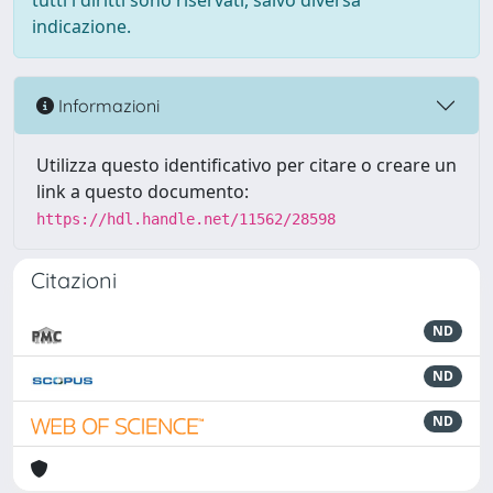
tutti i diritti sono riservati, salvo diversa
indicazione.
Informazioni
Utilizza questo identificativo per citare o creare un
link a questo documento:
https://hdl.handle.net/11562/28598
Citazioni
ND
ND
ND