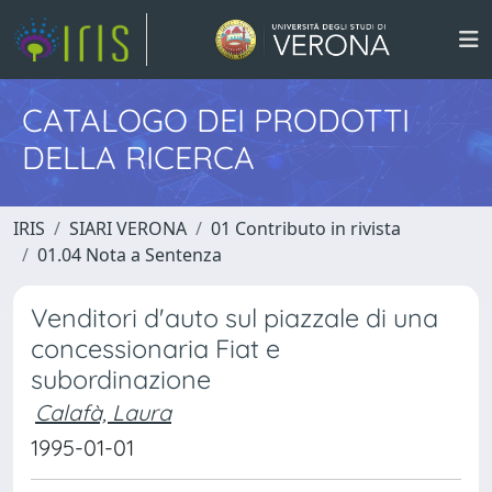
CATALOGO DEI PRODOTTI
DELLA RICERCA
IRIS
SIARI VERONA
01 Contributo in rivista
01.04 Nota a Sentenza
Venditori d'auto sul piazzale di una
concessionaria Fiat e
subordinazione
Calafà, Laura
1995-01-01