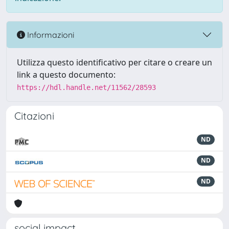
Informazioni
Utilizza questo identificativo per citare o creare un
link a questo documento:
https://hdl.handle.net/11562/28593
Citazioni
ND
ND
ND
social impact