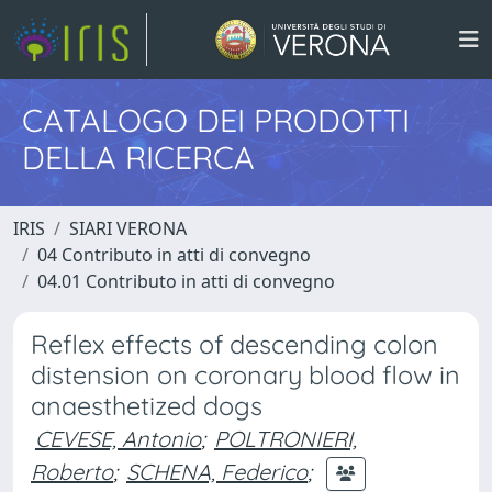
CATALOGO DEI PRODOTTI
DELLA RICERCA
IRIS
SIARI VERONA
04 Contributo in atti di convegno
04.01 Contributo in atti di convegno
Reflex effects of descending colon
distension on coronary blood flow in
anaesthetized dogs
CEVESE, Antonio
;
POLTRONIERI,
Roberto
;
SCHENA, Federico
;