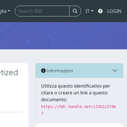
glia
IT
LOGIN
tized
Informazioni
Utilizza questo identificativo per
citare o creare un link a questo
documento:
https://hdl.handle.net/11562/2746
7