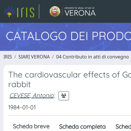
CATALOGO DEI PRODO
IRIS
SIARI VERONA
04 Contributo in atti di convegno
The cardiovascular effects of G
rabbit
CEVESE, Antonio
;
1984-01-01
Scheda breve
Scheda completa
Sched