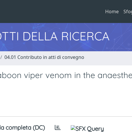
Home
Sfo
TTI DELLA RICERCA
04.01 Contributo in atti di convegno
aboon viper venom in the anaesthe
a completa (DC)