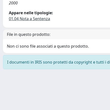
2000
Appare nelle tipologie:
01.04 Nota a Sentenza
File in questo prodotto:
Non ci sono file associati a questo prodotto.
I documenti in IRIS sono protetti da copyright e tutti i di