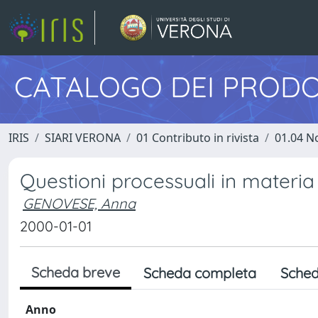
CATALOGO DEI PRODO
IRIS
SIARI VERONA
01 Contributo in rivista
01.04 N
Questioni processuali in materia 
GENOVESE, Anna
2000-01-01
Scheda breve
Scheda completa
Sched
Anno