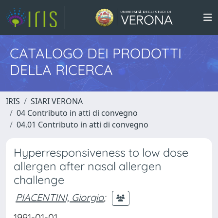
CATALOGO DEI PRODOTTI
DELLA RICERCA
IRIS
SIARI VERONA
04 Contributo in atti di convegno
04.01 Contributo in atti di convegno
Hyperresponsiveness to low dose
allergen after nasal allergen
challenge
PIACENTINI, Giorgio
;
1991-01-01