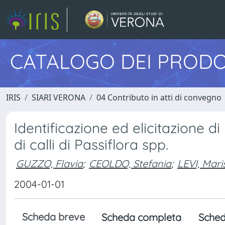
CATALOGO DEI PRODO
IRIS
SIARI VERONA
04 Contributo in atti di convegno
Identificazione ed elicitazione di
di calli di Passiflora spp.
GUZZO, Flavia
;
CEOLDO, Stefania
;
LEVI, Mari
2004-01-01
Scheda breve
Scheda completa
Sched