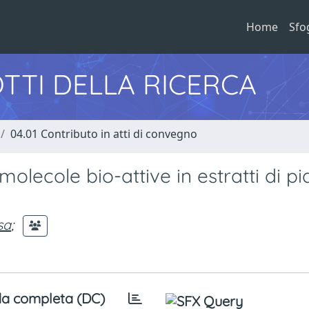
Home
Sfo
TTI DELLA RICERCA
04.01 Contributo in atti di convegno
 molecole bio-attive in estratti di pi
sa
;
a completa (DC)