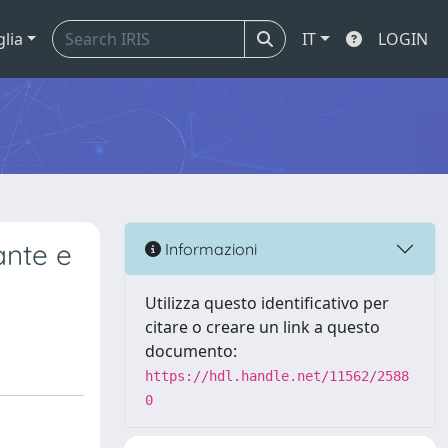
glia
IT
LOGIN
ante e
Informazioni
Utilizza questo identificativo per
citare o creare un link a questo
documento:
https://hdl.handle.net/11562/2588
0