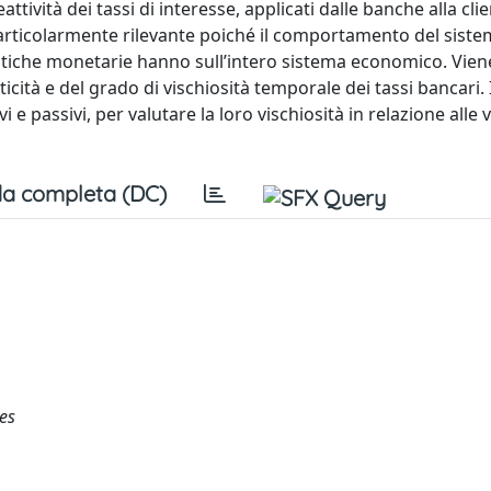
tività dei tassi di interesse, applicati dalle banche alla clien
è particolarmente rilevante poiché il comportamento del sist
politiche monetarie hanno sull’intero sistema economico. Vie
icità e del grado di vischiosità temporale dei tassi bancari.
vi e passivi, per valutare la loro vischiosità in relazione alle 
a completa (DC)
tes