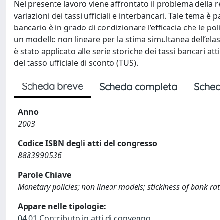
Nel presente lavoro viene affrontato il problema della reat
variazioni dei tassi ufficiali e interbancari. Tale tema 
bancario è in grado di condizionare l’efficacia che le 
un modello non lineare per la stima simultanea dell’elast
è stato applicato alle serie storiche dei tassi bancari atti
del tasso ufficiale di sconto (TUS).
Scheda breve
Scheda completa
Sched
Anno
2003
Codice ISBN degli atti del congresso
8883990536
Parole Chiave
Monetary policies; non linear models; stickiness of bank ra
Appare nelle tipologie:
04.01 Contributo in atti di convegno