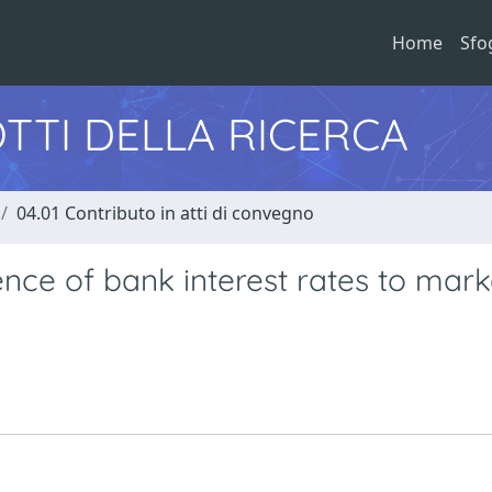
Home
Sfo
TTI DELLA RICERCA
04.01 Contributo in atti di convegno
ce of bank interest rates to mark