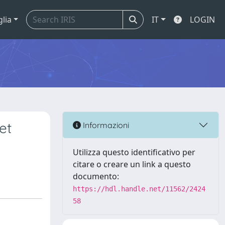
glia
IT
LOGIN
et
Informazioni
Utilizza questo identificativo per
citare o creare un link a questo
documento:
https://hdl.handle.net/11562/2424
58