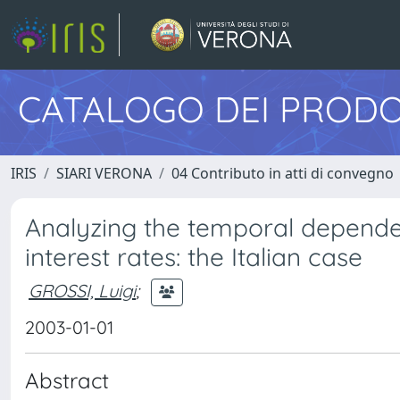
CATALOGO DEI PRODO
IRIS
SIARI VERONA
04 Contributo in atti di convegno
Analyzing the temporal dependen
interest rates: the Italian case
GROSSI, Luigi
;
2003-01-01
Abstract