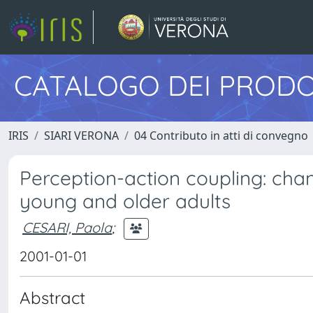
CATALOGO DEI PRODO
IRIS
SIARI VERONA
04 Contributo in atti di convegno
Perception-action coupling: chan
young and older adults
CESARI, Paola
;
2001-01-01
Abstract