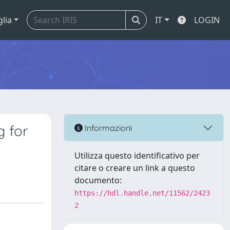
glia
IT
LOGIN
g for
Informazioni
Utilizza questo identificativo per
citare o creare un link a questo
documento:
https://hdl.handle.net/11562/2423
2