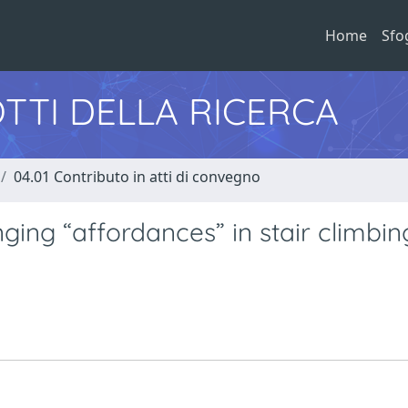
Home
Sfo
TTI DELLA RICERCA
04.01 Contributo in atti di convegno
ging “affordances” in stair climbin