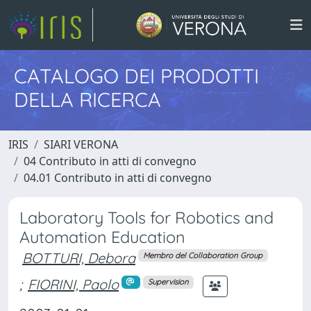
CATALOGO DEI PRODOTTI
DELLA RICERCA
IRIS
SIARI VERONA
04 Contributo in atti di convegno
04.01 Contributo in atti di convegno
Laboratory Tools for Robotics and
Automation Education
BOTTURI, Debora
Membro del Collaboration Group
;
FIORINI, Paolo
Supervision