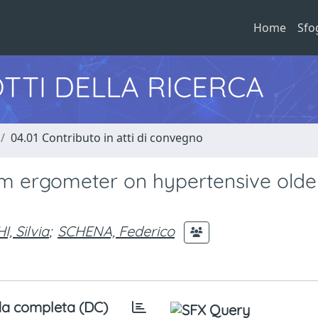
Home
Sfo
TTI DELLA RICERCA
04.01 Contributo in atti di convegno
arm ergometer on hypertensive olde
, Silvia
;
SCHENA, Federico
a completa (DC)