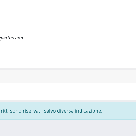
ypertension
ritti sono riservati, salvo diversa indicazione.