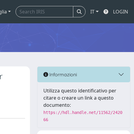
glia
IT
LOGIN
r
Informazioni
Utilizza questo identificativo per
citare o creare un link a questo
documento:
https://hdl.handle.net/11562/2420
66