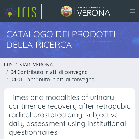
CATALOGO DEI PRODOTTI
DELLA RICERCA
IRIS
SIARI VERONA
04 Contributo in atti di convegno
04.01 Contributo in atti di convegno
Times and modalities of urinary
continence recovery after retropubic
radical prostatectomy: subjective
daily assessment using institutional
questionnaires