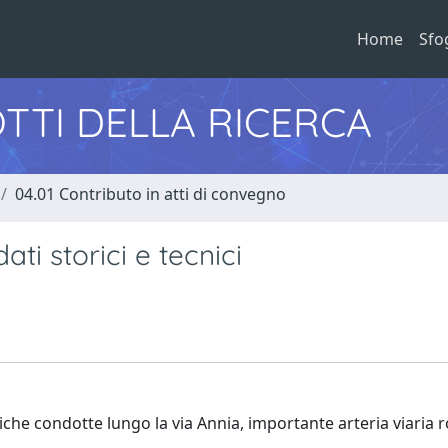
Home
Sfo
TTI DELLA RICERCA
04.01 Contributo in atti di convegno
ti storici e tecnici
ogiche condotte lungo la via Annia, importante arteria viaria