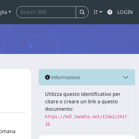
glia
IT
LOGIN
Informazioni
Utilizza questo identificativo per
citare o creare un link a questo
documento:
https://hdl.handle.net/11562/2417
16
 romana