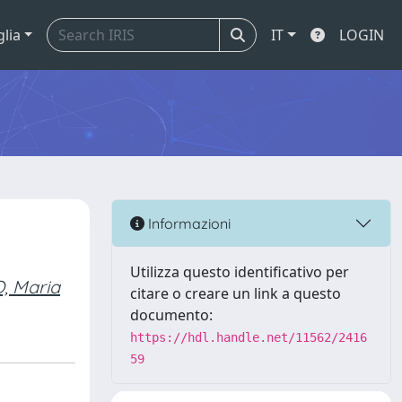
glia
IT
LOGIN
Informazioni
Utilizza questo identificativo per
, Maria
citare o creare un link a questo
documento:
https://hdl.handle.net/11562/2416
59