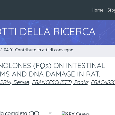
Home
Sfo
TTI DELLA RICERCA
04.01 Contributo in atti di convegno
OLONES (FQs) ON INTESTINAL
RMS AND DNA DAMAGE IN RAT.
ORIA, Denise
;
FRANCESCHETTI, Paola
;
FRACASSO
a completa (DC)