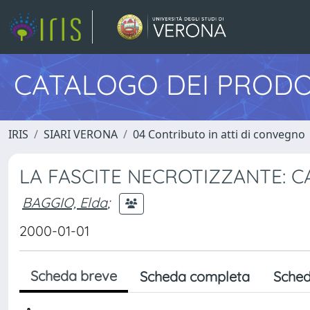
CATALOGO DEI PRODO
IRIS
SIARI VERONA
04 Contributo in atti di convegno
LA FASCITE NECROTIZZANTE: 
BAGGIO, Elda
;
2000-01-01
Scheda breve
Scheda completa
Sched