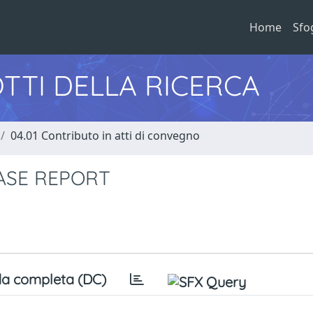
Home
Sfo
TTI DELLA RICERCA
04.01 Contributo in atti di convegno
CASE REPORT
a completa (DC)