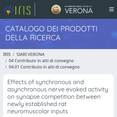
CATALOGO DEI PRODOTTI
DELLA RICERCA
IRIS
SIARI VERONA
04 Contributo in atti di convegno
04.01 Contributo in atti di convegno
Effects of synchronous and
asynchronous nerve evoked activity
on synapse competition between
newly established rat
neuromuscolar inputs