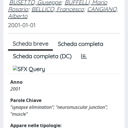
BUSETTO, Giuseppe
;
BUFFELLI, Mario
Rosario
;
BELLICO, Francesco
;
CANGIANO,
Alberto
2001-01-01
Scheda breve
Scheda completa
Scheda completa (DC)
Anno
2001
Parole Chiave
"synapse elimination"; "neuromuscular junction";
"muscle"
Appare nelle tipologie: