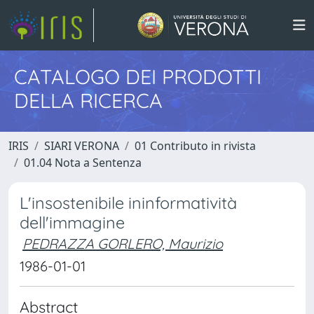
CATALOGO DEI PRODOTTI
DELLA RICERCA
IRIS
SIARI VERONA
01 Contributo in rivista
01.04 Nota a Sentenza
L'insostenibile ininformatività
dell'immagine
PEDRAZZA GORLERO, Maurizio
1986-01-01
Abstract